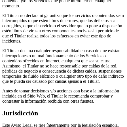
contenida y/o los Servicios que puede introducir en cualquier
momento.
El Titular no declara ni garantiza que los servicios o contenidos sean
interrumpidos o que estén libres de errores, que los defectos sean
corregidos, o que el servicio o el servidor que lo pone a disposición
estén libres de virus u otros componentes nocivos sin perjuicio de
que el Titular realiza todos los esfuerzos en evitar este tipo de
incidentes.
El Titular declina cualquier responsabilidad en caso de que existan
interrupciones o un mal funcionamiento de los Servicios o
contenidos ofrecidos en Internet, cualquiera que sea su causa.
Asimismo, el Titular no se hace responsable por caídas de la red,
pérdidas de negocio a consecuencia de dichas caídas, suspensiones
temporales de fluido eléctrico o cualquier otro tipo de daño indirecto
que te pueda ser causado por causas ajenas a el Titular.
Antes de tomar decisiones y/o acciones con base a la información
incluida en el Sitio Web, el Titular le recomienda comprobar y
contrastar la información recibida con otras fuentes.
Jurisdicción
Este Aviso Legal se rige íntegramente por la legislación española.