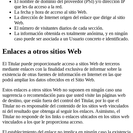
El nombre de dominio del proveedor (PSI) y/o dirección IP
que les da acceso a la red.
La fecha y hora de acceso al sitio Web.
La dirección de Internet origen del enlace que dirige al sitio
Web.
El número de visitantes diarios de cada sección.
La información obtenida es totalmente anónima, y en ningún
caso puede ser asociada a un Usuario concreto e identificado.
Enlaces a otros sitios Web
El Titular puede proporcionarle acceso a sitios Web de terceros
mediante enlaces con la finalidad exclusiva de informar sobre la
existencia de otras fuentes de información en Internet en las que
podrá ampliar los datos ofrecidos en el Sitio Web.
Estos enlaces a otros sitios Web no suponen en ningún caso una
sugerencia o recomendación para que usted visite las páginas web
de destino, que están fuera del control del Titular, por lo que el
Titular no es responsable del contenido de los sitios web vinculados
ni del resultado que obtenga al seguir los enlaces. Asimismo, el
Titular no responde de los links o enlaces ubicados en los sitios web
vinculados a los que le proporciona acceso.
El establecimiento del enlace no implica en ningún caso la existencia