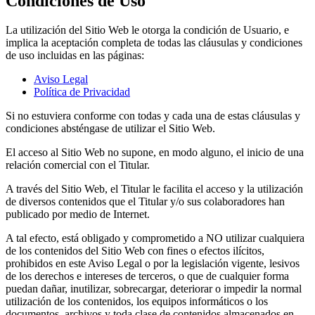
Condiciones de Uso
La utilización del Sitio Web le otorga la condición de Usuario, e
implica la aceptación completa de todas las cláusulas y condiciones
de uso incluidas en las páginas:
Aviso Legal
Política de Privacidad
Si no estuviera conforme con todas y cada una de estas cláusulas y
condiciones absténgase de utilizar el Sitio Web.
El acceso al Sitio Web no supone, en modo alguno, el inicio de una
relación comercial con el Titular.
A través del Sitio Web, el Titular le facilita el acceso y la utilización
de diversos contenidos que el Titular y/o sus colaboradores han
publicado por medio de Internet.
A tal efecto, está obligado y comprometido a NO utilizar cualquiera
de los contenidos del Sitio Web con fines o efectos ilícitos,
prohibidos en este Aviso Legal o por la legislación vigente, lesivos
de los derechos e intereses de terceros, o que de cualquier forma
puedan dañar, inutilizar, sobrecargar, deteriorar o impedir la normal
utilización de los contenidos, los equipos informáticos o los
documentos, archivos y toda clase de contenidos almacenados en