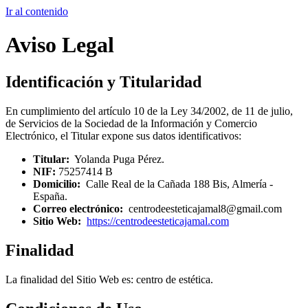
Ir al contenido
Aviso Legal
Identificación y Titularidad
En cumplimiento del artículo 10 de la Ley 34/2002, de 11 de julio,
de Servicios de la Sociedad de la Información y Comercio
Electrónico, el Titular expone sus datos identificativos:
Titular:
Yolanda Puga Pérez.
NIF:
75257414 B
Domicilio:
Calle Real de la Cañada 188 Bis, Almería -
España.
Correo electrónico:
centrodeesteticajamal8@gmail.com
Sitio Web:
https://centrodeesteticajamal.com
Finalidad
La finalidad del Sitio Web es: centro de estética.