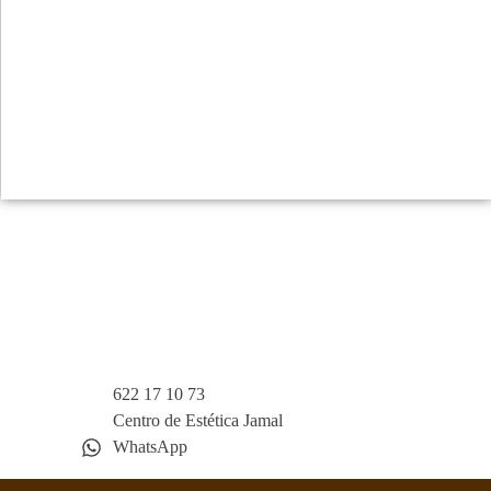
622 17 10 73
Centro de Estética Jamal
WhatsApp