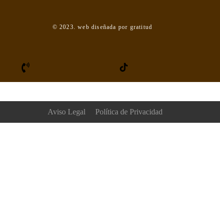
© 2023. web diseñada por gratitud
Aviso Legal
Política de Privacidad